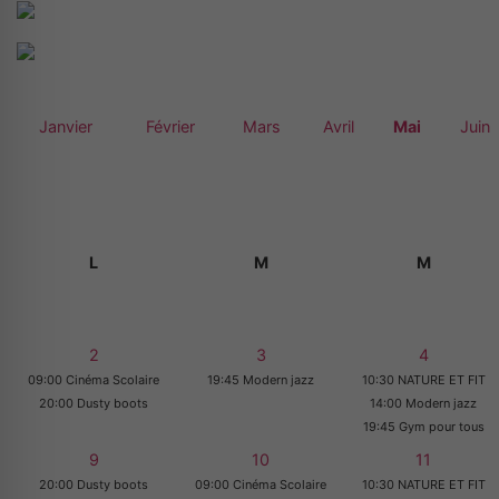
Janvier
Février
Mars
Avril
Mai
Juin
L
M
M
2
3
4
09:00 Cinéma Scolaire
19:45 Modern jazz
10:30 NATURE ET FIT
20:00 Dusty boots
14:00 Modern jazz
19:45 Gym pour tous
9
10
11
20:00 Dusty boots
09:00 Cinéma Scolaire
10:30 NATURE ET FIT