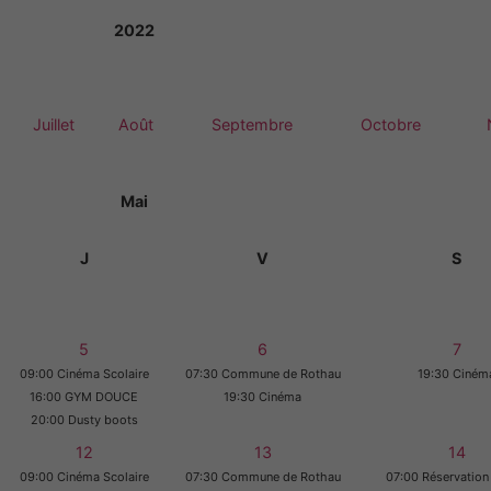
2022
Juillet
Août
Septembre
Octobre
Mai
J
V
S
5
6
7
09:00 Cinéma Scolaire
07:30 Commune de Rothau
19:30 Ciném
16:00 GYM DOUCE
19:30 Cinéma
20:00 Dusty boots
12
13
14
09:00 Cinéma Scolaire
07:30 Commune de Rothau
07:00 Réservation