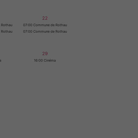
22
 Rothau
07:00 Commune de Rothau
 Rothau
07:00 Commune de Rothau
29
a
16:00 Cinéma