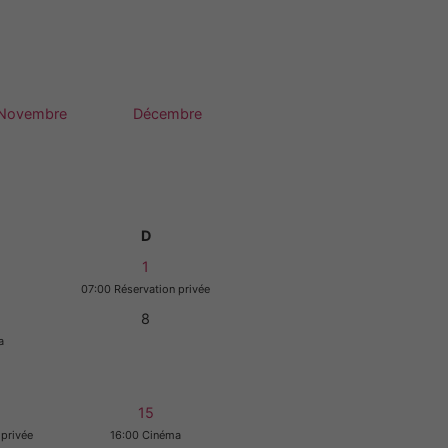
Novembre
Décembre
D
1
07:00 Réservation privée
8
a
15
 privée
16:00 Cinéma