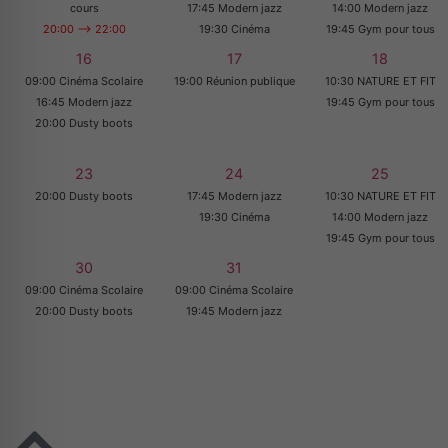
cours
17:45 Modern jazz
14:00 Modern jazz
20:00 --> 22:00
19:30 Cinéma
19:45 Gym pour tous
16
17
18
09:00 Cinéma Scolaire
19:00 Réunion publique
10:30 NATURE ET FIT
16:45 Modern jazz
19:45 Gym pour tous
20:00 Dusty boots
23
24
25
20:00 Dusty boots
17:45 Modern jazz
10:30 NATURE ET FIT
19:30 Cinéma
14:00 Modern jazz
19:45 Gym pour tous
30
31
09:00 Cinéma Scolaire
09:00 Cinéma Scolaire
20:00 Dusty boots
19:45 Modern jazz