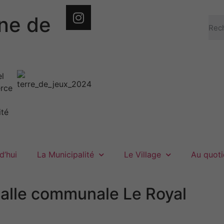
e de
d’hui
La Municipalité
Le Village
Au quoti
salle communale Le Royal