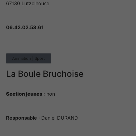
67130 Lutzelhouse
06.42.02.53.61
Animation | Sport
La Boule Bruchoise
Section jeunes
:
non
Responsable
: Daniel DURAND