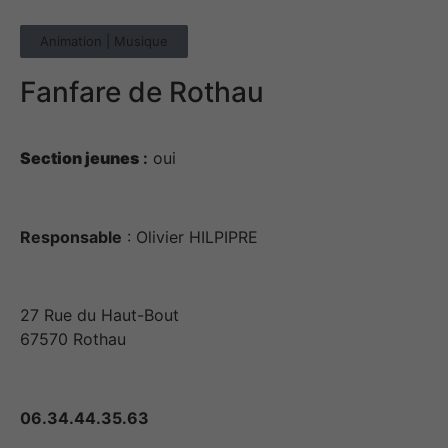
Animation | Musique
Fanfare de Rothau
Section jeunes
:
oui
Responsable
: Olivier HILPIPRE
27 Rue du Haut-Bout
67570 Rothau
06.34.44.35.63