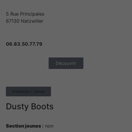
5 Rue Principales
67130 Natzwiller
06.83.50.77.79
Découvrir
Animation | Danse
Dusty Boots
Section jeunes
:
non