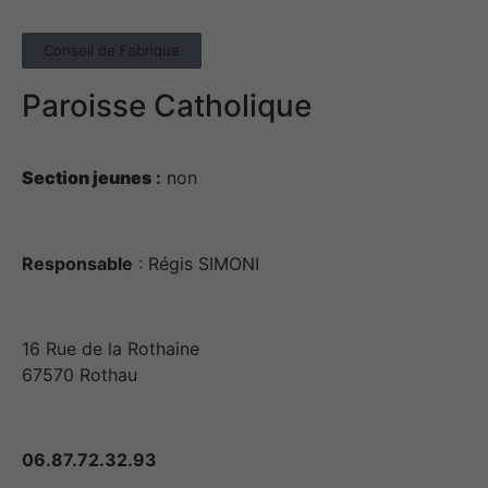
Conseil de Fabrique
Paroisse Catholique
Section jeunes
:
non
Responsable
: Régis SIMONI
16 Rue de la Rothaine
67570 Rothau
06.87.72.32.93