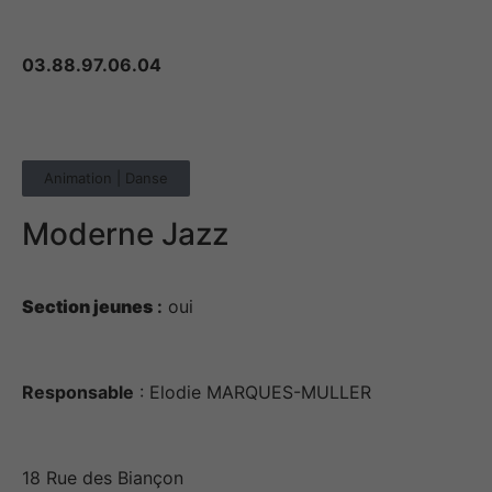
03.88.97.06.04
Animation | Danse
Moderne Jazz
Section jeunes
:
oui
Responsable
: Elodie MARQUES-MULLER
18 Rue des Biançon