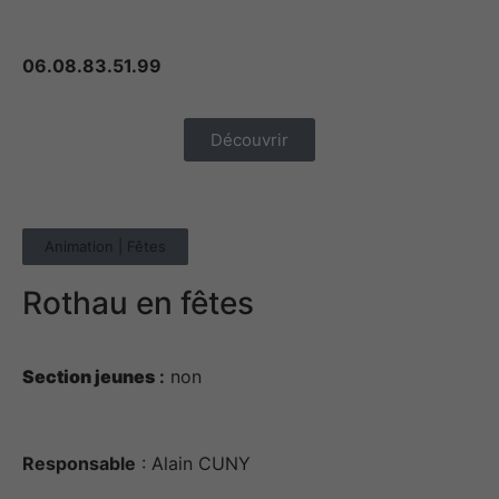
06.08.83.51.99
Découvrir
Animation | Fêtes
Rothau en fêtes
Section jeunes
:
non
Responsable
: Alain CUNY