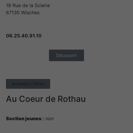
19 Rue de la Scierie
67130 Wisches
06.25.40.91.10
Découvrir
Animation | Fêtes
Au Coeur de Rothau
Section jeunes
:
non