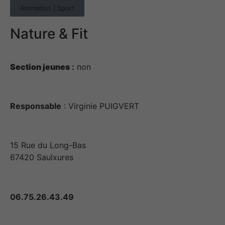
Animation | Sport
Nature & Fit
Section jeunes
:
non
Responsable
: Virginie PUIGVERT
15 Rue du Long-Bas
67420 Saulxures
06.75.26.43.49