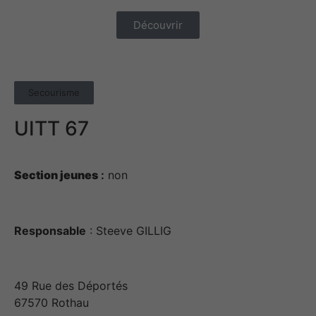
Découvrir
Secourisme
UITT 67
Section jeunes
:
non
Responsable
: Steeve GILLIG
49 Rue des Déportés
67570 Rothau