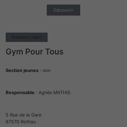
Découvrir
Animation | Sport
Gym Pour Tous
Section jeunes
: non
Responsable
: Agnès MATHIS
5 Rue de la Gare
67570 Rothau