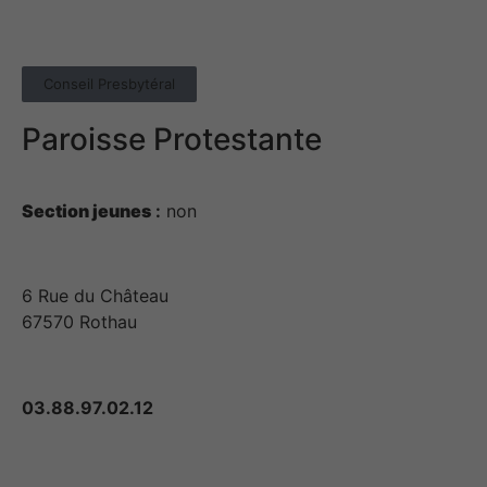
Conseil Presbytéral
Paroisse Protestante
Section jeunes
:
non
6 Rue du Château
67570 Rothau
03.88.97.02.12