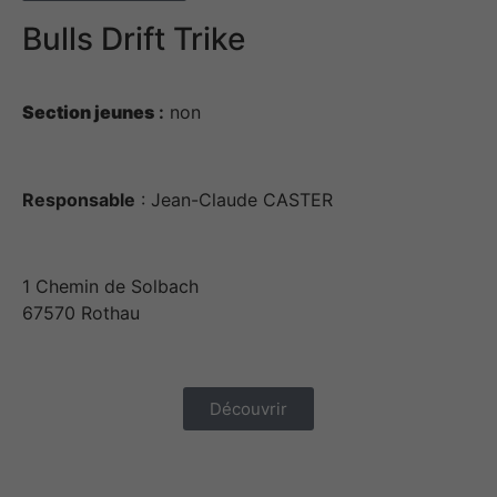
Bulls Drift Trike
Section jeunes
:
non
Responsable
: Jean-Claude CASTER
1 Chemin de Solbach
67570 Rothau
Découvrir