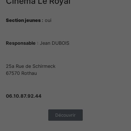
Cinéma Le Royal
Section jeunes
:
oui
Responsable
: Jean DUBOIS
25a Rue de Schirmeck
67570 Rothau
06.10.87.92.44
Découvrir