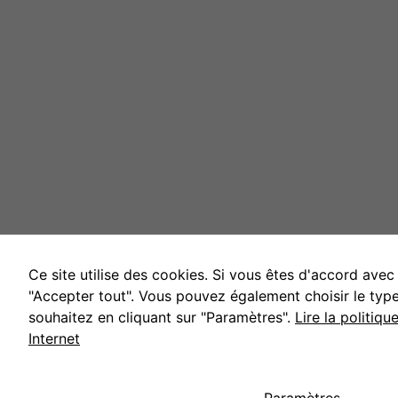
Ce site utilise des cookies. Si vous êtes d'accord avec 
"Accepter tout". Vous pouvez également choisir le typ
souhaitez en cliquant sur "Paramètres".
Lire la politiq
Internet