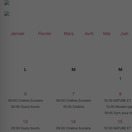
Janvier
Février
Mars
Avril
Mai
Juin
L
M
M
1
6
7
8
09:00 Cinéma Scolaire
09:00 Cinéma Scolaire
10:30 NATURE ET 
20:00 Dusty boots
19:30 Cinéma
13:30 Modern ja
19:45 Gym pour t
13
14
15
20:00 Dusty boots
09:00 Cinéma Scolaire
10:30 NATURE ET 