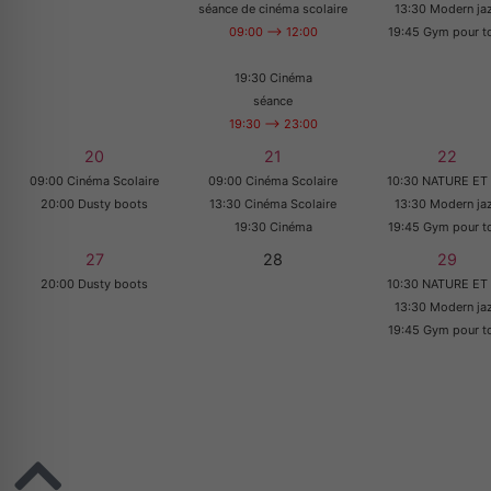
séance de cinéma scolaire
13:30 Modern ja
09:00 --> 12:00
19:45 Gym pour t
19:30 Cinéma
séance
19:30 --> 23:00
20
21
22
09:00 Cinéma Scolaire
09:00 Cinéma Scolaire
10:30 NATURE ET 
20:00 Dusty boots
13:30 Cinéma Scolaire
13:30 Modern ja
19:30 Cinéma
19:45 Gym pour t
27
28
29
20:00 Dusty boots
10:30 NATURE ET 
13:30 Modern ja
19:45 Gym pour t