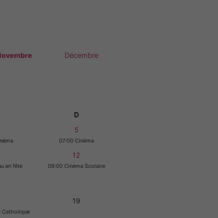
Novembre
Décembre
D
5
inéma
07:00 Cinéma
12
u en fête
09:00 Cinéma Scolaire
19
 Catholique