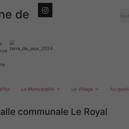
e de
d’hui
La Municipalité
Le Village
Au quoti
salle communale Le Royal