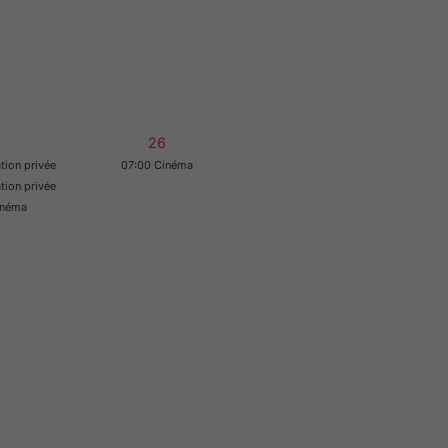
5
26
tion privée
07:00 Cinéma
tion privée
inéma