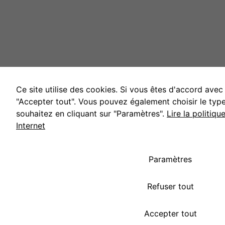
voir du
contenu et
des offres
personnalis
Ce site utilise des cookies. Si vous êtes d'accord avec 
"Accepter tout". Vous pouvez également choisir le typ
souhaitez en cliquant sur "Paramètres".
Lire la politiq
Internet
Paramètres
Refuser tout
Accepter tout