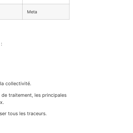
Meta
:
a collectivité.
 de traitement, les principales
x.
er tous les traceurs.