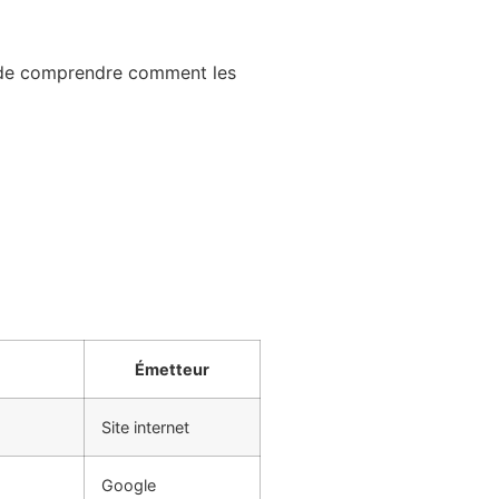
nt de comprendre comment les
Émetteur
Site internet
Google