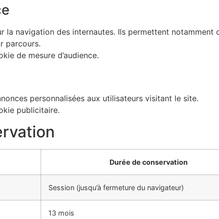
ce
sur la navigation des internautes. Ils permettent notamme
ur parcours.
ookie de mesure d’audience.
nonces personnalisées aux utilisateurs visitant le site.
kie publicitaire.
ervation
Durée de conservation
Session (jusqu’à fermeture du navigateur)
13 mois