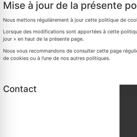
Mise à jour de la présente po
Nous mettons régulièrement à jour cette politique de cook
Lorsque des modifications sont apportées à cette politiqu
jour » en haut de la présente page.
Nous vous recommandons de consulter cette page réguliè
de cookies ou à l’une de nos autres politiques.
Contact
Mairie de Rothau
24 Grand Rue
67570 ROTHAU
Téléphone :
03.88.97.02.02
E-mail :
info@rothau.fr