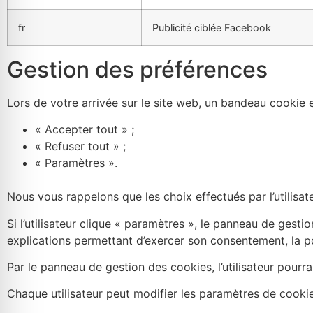
chances de
voir du
fr
Publicité ciblée Facebook
contenu et
des offres
Gestion des préférences
personnalisés.
Lors de votre arrivée sur le site web, un bandeau cookie e
« Accepter tout » ;
« Refuser tout » ;
« Paramètres ».
Nous vous rappelons que les choix effectués par l’utilisateu
Si l’utilisateur clique « paramètres », le panneau de gesti
explications permettant d’exercer son consentement, la p
Par le panneau de gestion des cookies, l’utilisateur pourr
Chaque utilisateur peut modifier les paramètres de cooki