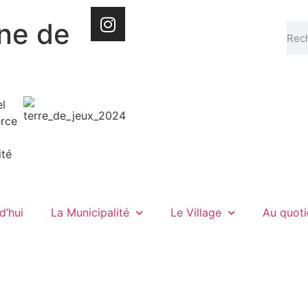
e de
d’hui
La Municipalité
Le Village
Au quoti