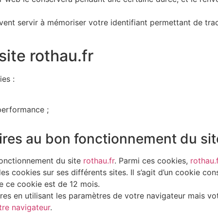
vent servir à mémoriser votre identifiant permettant de tra
site rothau.fr
es :
performance ;
ires au bon fonctionnement du sit
 fonctionnement du site
rothau.fr
. Parmi ces cookies,
rothau.
s cookies sur ses différents sites. Il s’agit d’un cookie co
de ce cookie est de 12 mois.
s en utilisant les paramètres de votre navigateur mais votr
tre navigateur
.