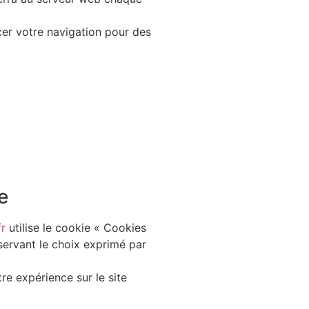
cer votre navigation pour des
e
fr
utilise le cookie « Cookies
nservant le choix exprimé par
e expérience sur le site