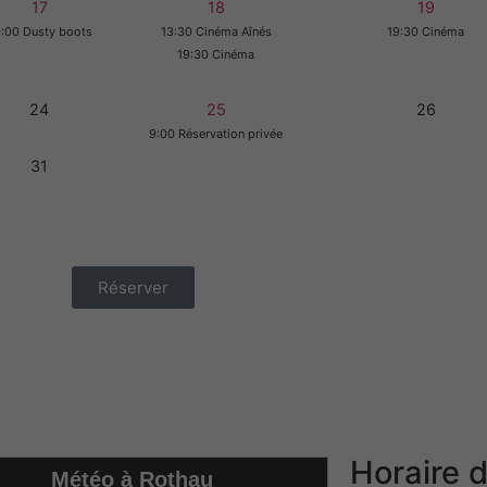
17
18
19
:00 Dusty boots
13:30 Cinéma Aînés
19:30 Cinéma
19:30 Cinéma
24
25
26
9:00 Réservation privée
31
Réserver
Horaire d
Météo à Rothau