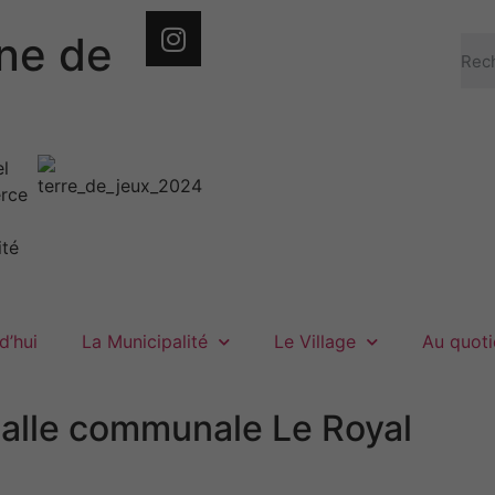
e de
d’hui
La Municipalité
Le Village
Au quoti
salle communale Le Royal