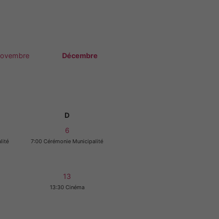
ovembre
Décembre
D
6
lité
7:00 Cérémonie Municipalité
13
13:30 Cinéma