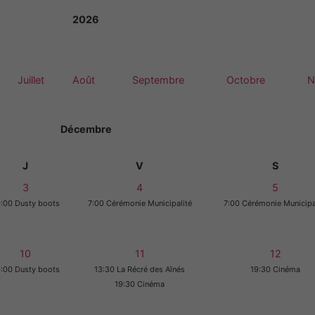
2026
Juillet
Août
Septembre
Octobre
N
Décembre
J
V
S
3
4
5
:00 Dusty boots
7:00 Cérémonie Municipalité
7:00 Cérémonie Municipa
10
11
12
:00 Dusty boots
13:30 La Récré des Aînés
19:30 Cinéma
19:30 Cinéma