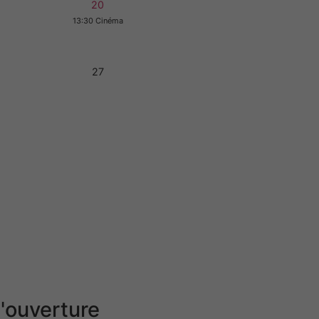
20
13:30 Cinéma
27
'ouverture