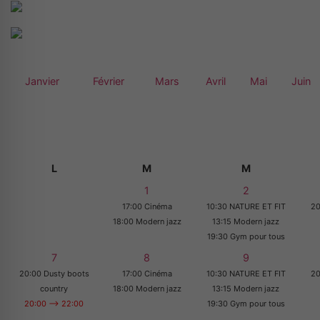
Janvier
Février
Mars
Avril
Mai
Juin
L
M
M
1
2
17:00 Cinéma
10:30 NATURE ET FIT
20
18:00 Modern jazz
13:15 Modern jazz
19:30 Gym pour tous
7
8
9
20:00 Dusty boots
17:00 Cinéma
10:30 NATURE ET FIT
20
country
18:00 Modern jazz
13:15 Modern jazz
20:00 --> 22:00
19:30 Gym pour tous