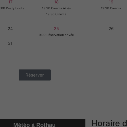
17
18
19
:00 Dusty boots
13:30 Cinéma Aînés
19:30 Cinéma
19:30 Cinéma
24
25
26
9:00 Réservation privée
31
Réserver
Horaire d
Météo à Rothau