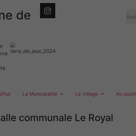
e de
d’hui
La Municipalité
Le Village
Au quoti
salle communale Le Royal