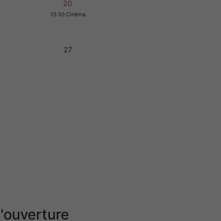
20
13:30 Cinéma
27
'ouverture