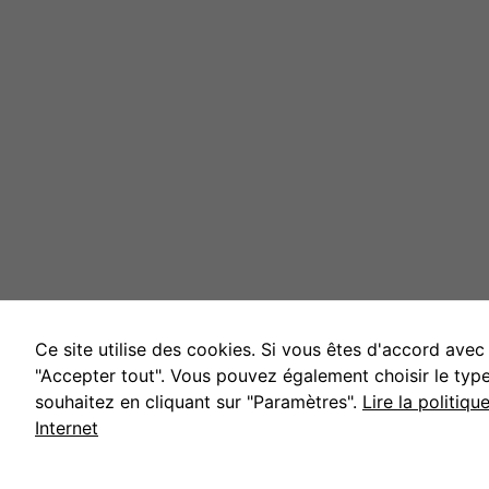
visitez notr
site, vous
augmentez 
chances de
voir du
contenu et
des offres
personnalis
Ce site utilise des cookies. Si vous êtes d'accord avec 
"Accepter tout". Vous pouvez également choisir le typ
souhaitez en cliquant sur "Paramètres".
Lire la politiq
Internet