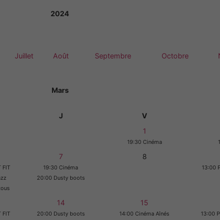
2024
Juillet
Août
Septembre
Octobre
Mars
J
V
1
19:30 Cinéma
7
8
 FIT
19:30 Cinéma
13:00 
azz
20:00 Dusty boots
tous
14
15
 FIT
20:00 Dusty boots
14:00 Cinéma Aînés
13:00 P