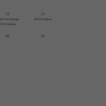
23
24
00 Croix Rouge
09:00 Cinéma
19:30 Cinéma
30
31