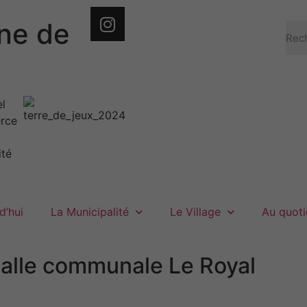
e de
d’hui
La Municipalité
Le Village
Au quoti
salle communale Le Royal