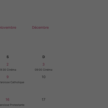
Novembre
Décembre
S
D
2
3
19:30 Cinéma
09:00 Cinéma
9
10
Paroisse Catholique
16
17
aroisse Protestante