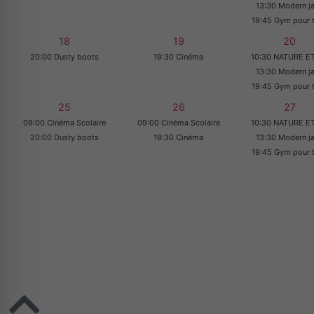
13:30 Modern j
19:45 Gym pour 
18
19
20
20:00 Dusty boots
19:30 Cinéma
10:30 NATURE ET
13:30 Modern j
19:45 Gym pour 
25
26
27
09:00 Cinéma Scolaire
09:00 Cinéma Scolaire
10:30 NATURE ET
20:00 Dusty boots
19:30 Cinéma
13:30 Modern j
19:45 Gym pour 