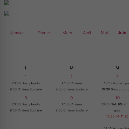
Janvier
Février
Mars
Avril
Mai
Juin
L
M
M
1
2
3
20:00 Dusty boots
17:00 Cinéma
13:15 Modern ja
9:00 Cinéma Scolaire
9:00 Cinéma Scolaire
19:30 Gym pour t
8
9
10
20:00 Dusty boots
17:00 Cinéma
10:30 NATURE ET 
9:00 Cinéma Scolaire
9:00 Cinéma Scolaire
sport
10:30 --> 11:30
13:15 Modern ja