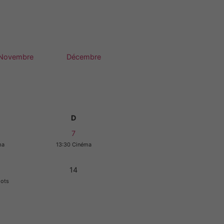
Novembre
Décembre
D
7
ma
13:30 Cinéma
14
oots