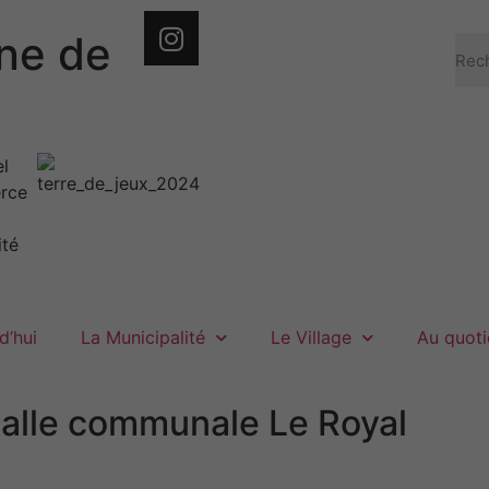
e de
d’hui
La Municipalité
Le Village
Au quoti
salle communale Le Royal