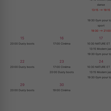
danse
13:15 --> 19:15
19:30 Gym pour t
sport
19:30 --> 21:00
15
16
17
20:00 Dusty boots
17:00 Cinéma
10:30 NATURE ET 
13:15 Modern ja
19:30 Gym pour t
22
23
24
20:00 Dusty boots
17:00 Cinéma
10:30 NATURE ET 
20:00 Dusty boots
13:15 Modern ja
19:30 Gym pour t
29
30
20:00 Dusty boots
19:00 Cinéma