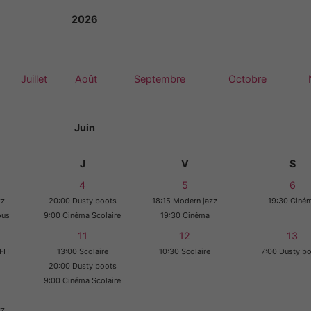
2026
Juillet
Août
Septembre
Octobre
Juin
J
V
S
4
5
6
zz
20:00 Dusty boots
18:15 Modern jazz
19:30 Ciné
ous
9:00 Cinéma Scolaire
19:30 Cinéma
11
12
13
FIT
13:00 Scolaire
10:30 Scolaire
7:00 Dusty b
20:00 Dusty boots
9:00 Cinéma Scolaire
zz